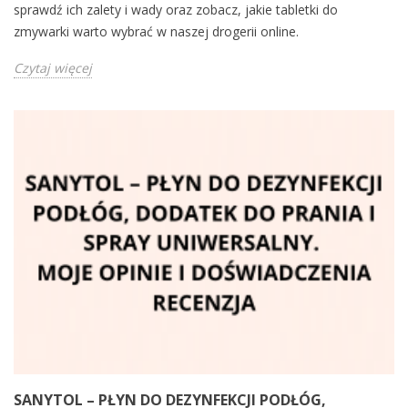
sprawdź ich zalety i wady oraz zobacz, jakie tabletki do
zmywarki warto wybrać w naszej drogerii online.
Czytaj więcej
SANYTOL – PŁYN DO DEZYNFEKCJI PODŁÓG,