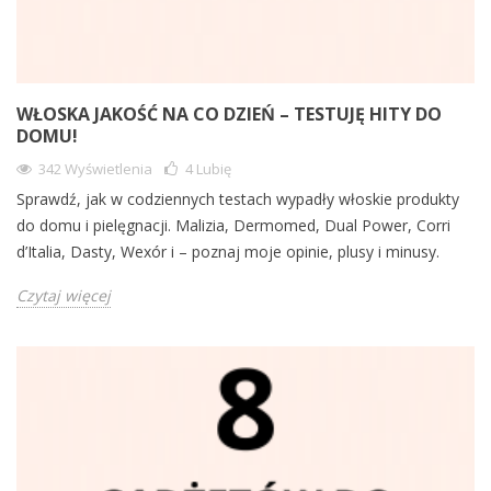
WŁOSKA JAKOŚĆ NA CO DZIEŃ – TESTUJĘ HITY DO
DOMU!
342 Wyświetlenia
4
Lubię
Sprawdź, jak w codziennych testach wypadły włoskie produkty
do domu i pielęgnacji. Malizia, Dermomed, Dual Power, Corri
d’Italia, Dasty, Wexór i – poznaj moje opinie, plusy i minusy.
Czytaj więcej