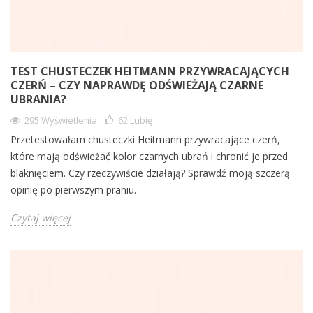
TEST CHUSTECZEK HEITMANN PRZYWRACAJĄCYCH
CZERŃ – CZY NAPRAWDĘ ODŚWIEŻAJĄ CZARNE
UBRANIA?
295 Wyświetlenia
62
Lubię
Przetestowałam chusteczki Heitmann przywracające czerń,
które mają odświeżać kolor czarnych ubrań i chronić je przed
blaknięciem. Czy rzeczywiście działają? Sprawdź moją szczerą
opinię po pierwszym praniu.
Czytaj więcej