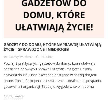
GADŻETY DO DOMU, KTÓRE NAPRAWDĘ UŁATWIAJĄ
ŻYCIE – SPRAWDZONE I NIEDROGIE!
436 Wyświetlenia
15
Lubię
Poznaj 8 praktycznych gadżetów do domu, które ułatwiają
codzienne obowiązki! Sprawdź szczotki, magiczną gąbkę,
nożyczki do ziół i inne akcesoria dostępne w naszej drogerii
online. Tanie, funkcjonalne i skuteczne – idealne do sprzątania,
gotowania i organizacji. Zadbaj o wygodę w swoim domu!
Czytaj więcej