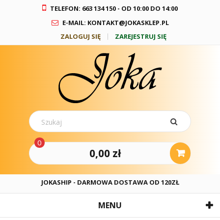
TELEFON: 663 134 150 - OD 10:00 DO 14:00
E-MAIL: KONTAKT@JOKASKLEP.PL
ZALOGUJ SIĘ
ZAREJESTRUJ SIĘ
0
0,00 zł
JOKASHIP - DARMOWA DOSTAWA OD 120ZŁ
MENU