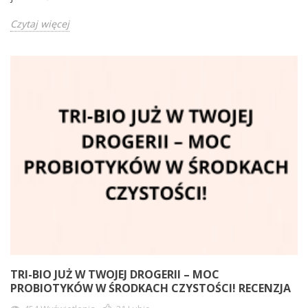
Czytaj więcej
TRI-BIO JUŻ W TWOJEJ DROGERII – MOC
PROBIOTYKÓW W ŚRODKACH CZYSTOŚCI! RECENZJA