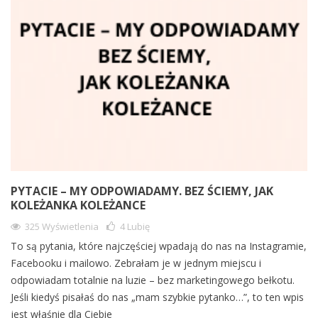
PYTACIE – MY ODPOWIADAMY. BEZ ŚCIEMY, JAK
KOLEŻANKA KOLEŻANCE
325 Wyświetlenia
4
Lubię
To są pytania, które najczęściej wpadają do nas na Instagramie,
Facebooku i mailowo. Zebrałam je w jednym miejscu i
odpowiadam totalnie na luzie – bez marketingowego bełkotu.
Jeśli kiedyś pisałaś do nas „mam szybkie pytanko…”, to ten wpis
jest właśnie dla Ciebie