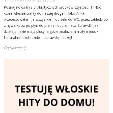
454 Wyświetlenia
21
Lubię
Poznaj nową linię probiotycznych środków czystości Tri-Bio,
które właśnie trafiły do naszej drogerii. Jako Anka
przetestowałam je wszystkie – od żelu do WC, przez tabletki do
zmywarki, aż po płyn do prania i odplamiacz. Sprawdź, jak
działają, jakie mają plusy, a gdzie znalazłam mały minusik.
Naturalnie, skutecznie i naprawdę inaczej!
Czytaj więcej