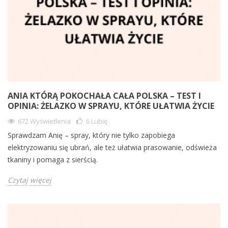
ANIA KTÓRĄ POKOCHAŁA CAŁA POLSKA – TEST I
OPINIA: ŻELAZKO W SPRAYU, KTÓRE UŁATWIA ŻYCIE
672 Wyświetlenia
6
Lubię
Sprawdzam Anię – spray, który nie tylko zapobiega
elektryzowaniu się ubrań, ale też ułatwia prasowanie, odświeża
tkaniny i pomaga z sierścią.
Czytaj więcej