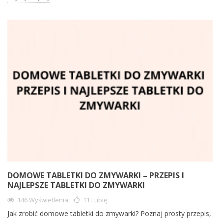
DOMOWE TABLETKI DO ZMYWARKI – PRZEPIS I
NAJLEPSZE TABLETKI DO ZMYWARKI
146 Wyświetlenia
11
Lubię
Jak zrobić domowe tabletki do zmywarki? Poznaj prosty przepis,