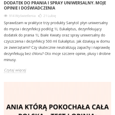
DODATEK DO PRANIA I SPRAY UNIWERSALNY. MOJE
OPINIE I DOŚWIADCZENIA
914 Wyświetlenia
21
Lubię
Sprawdzam w praktyce trzy produkty Sanytol: płyn uniwersalny
do mycia i dezynfekcji podłóg 1L Eukaliptus, dezynfekujący
dodatek do prania 1L Białe Kwiaty oraz spray uniwersalny do
czyszczenia i dezynfekcji 500 ml Eukaliptus. Jak działają w domu
ze zwierzętami? Czy skutecznie neutralizują zapachy i naprawdę
dezynfekują bez chloru? Oto moje szczere opinie, plusy i drobne
minusy.
Czytaj więcej