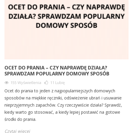
OCET DO PRANIA – CZY NAPRAWDĘ DZIAŁA?
SPRAWDZAM POPULARNY DOMOWY SPOSÓB
155 Wyświetlenia
11
Lubię
Ocet do prania to jeden z najpopularniejszych domowych
sposobów na miękkie ręczniki, odświeżenie ubrań i usuwanie
nieprzyjemnych zapachów. Czy rzeczywiście działa? Sprawdź,
kiedy warto go stosować, a kiedy lepiej postawić na gotowe
środki do prania.
Czytaj więcej