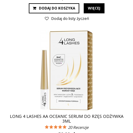
DODAJ DO KOSZYKA
WIĘCEJ
Dodaj do listy życzeń
LONG 4 LASHES AA OCEANIC SERUM DO RZĘS ODŻYWKA
3ML
20
Recenzje