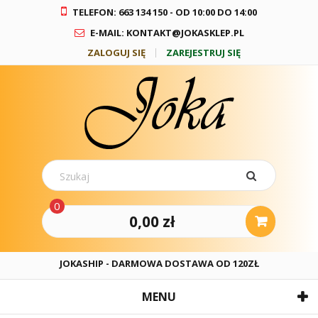
TELEFON: 663 134 150 - OD 10:00 DO 14:00
E-MAIL: KONTAKT@JOKASKLEP.PL
ZALOGUJ SIĘ
ZAREJESTRUJ SIĘ
0
0,00 zł
JOKASHIP - DARMOWA DOSTAWA OD 120ZŁ
MENU