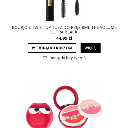
BOURJOIS TWIST UP TUSZ DO RZĘS 8ML THE VOLUME
ULTRA BLACK
44,99 zł
DODAJ DO KOSZYKA
WIĘCEJ
Dodaj do listy życzeń