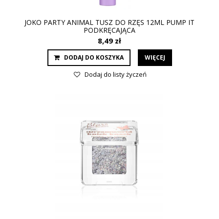
JOKO PARTY ANIMAL TUSZ DO RZĘS 12ML PUMP IT
PODKRĘCAJĄCA
8,49 zł
DODAJ DO KOSZYKA
WIĘCEJ
Dodaj do listy życzeń