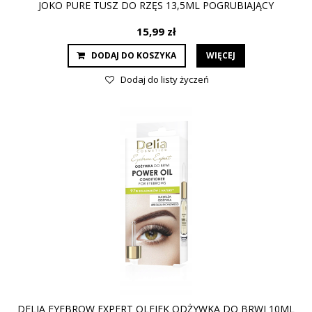
JOKO PURE TUSZ DO RZĘS 13,5ML POGRUBIAJĄCY
15,99 zł
DODAJ DO KOSZYKA
WIĘCEJ
Dodaj do listy życzeń
DELIA EYEBROW EXPERT OLEJEK ODŻYWKA DO BRWI 10ML