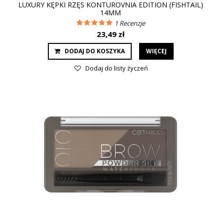
LUXURY KĘPKI RZĘS KONTUROVNIA EDITION (FISHTAIL)
14MM
1
Recenzje
23,49 zł
DODAJ DO KOSZYKA
WIĘCEJ
Dodaj do listy życzeń