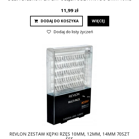
11,99 zł
DODAJ DO KOSZYKA
WIĘCEJ
Dodaj do listy życzeń
REVLON ZESTAW KĘPKI RZĘS 10MM, 12MM, 14MM 70SZT
SSS