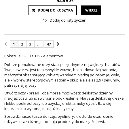
42,99 zł
DODAJ DO KOSZYKA
WIĘCEJ
Dodaj do listy życzeń
1
2
3
...
47
Pokazuje 1 - 30 z 1397 elementów
Dobrze pomalowane oczy staną się jednym z największych atutów
Twojej twarzy. Jest to niezwykle ważne, bo jak dowodzą badania,
mężczyźni obserwujący kobietę wzrokiem błądzą po całym jej ciele,
ale – wbrew stereotypowym sądom – skupiają się aż 2,97 sekundy,
patrząc na jej oczy.
Otwórz oczy - przed Tobą morze możliwości: delikatny dzienny
makijaż oczu lub ich wyraźne podkreślenie. Narysuj delikatną kreskę
i lekko podkreśl oczy lub uzyskaj efekt „smoky eyes“. Baw się
kolorami lub wykonaj makijaż klasyczny.
Sprawdź nasze tusze do rzęs, eyelinery, kredki do oczu, cienie,
odżywki oraz różnego rodzaju produkty do makijażu brwi.