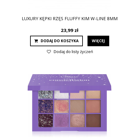
LUXURY KĘPKI RZĘS FLUFFY KIM W-LINE 8MM
23,99 zł
DODAJ DO KOSZYKA
WIĘCEJ
Dodaj do listy życzeń