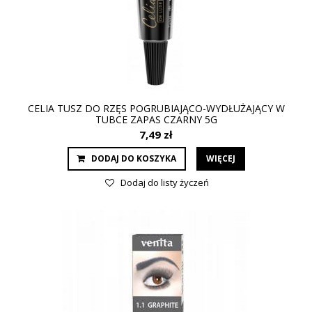
CELIA TUSZ DO RZĘS POGRUBIAJĄCO-WYDŁUŻAJĄCY W
TUBCE ZAPAS CZARNY 5G
7,49 zł
DODAJ DO KOSZYKA
WIĘCEJ
Dodaj do listy życzeń