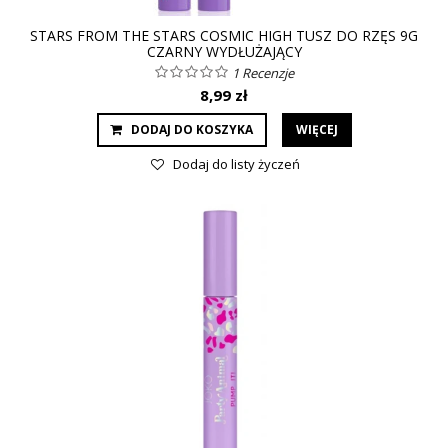
STARS FROM THE STARS COSMIC HIGH TUSZ DO RZĘS 9G
CZARNY WYDŁUŻAJĄCY
1
Recenzje
8,99 zł
DODAJ DO KOSZYKA
WIĘCEJ
Dodaj do listy życzeń