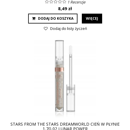
1
Recenzje
8,49 zł
DODAJ DO KOSZYKA
WIĘCEJ
Dodaj do listy życzeń
STARS FROM THE STARS DREAMWORLD CIEŃ W PŁYNIE
1,7G 02 LUNAR POWER