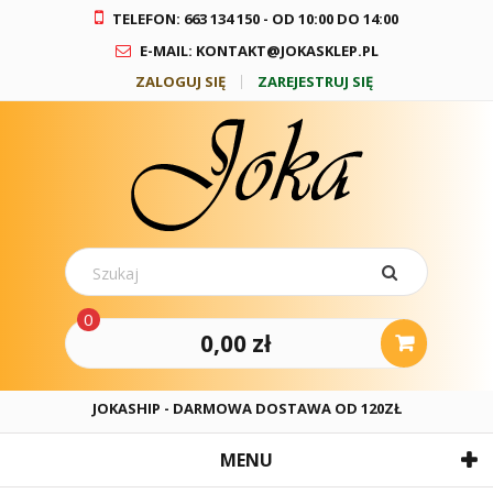
TELEFON: 663 134 150 - OD 10:00 DO 14:00
E-MAIL: KONTAKT@JOKASKLEP.PL
ZALOGUJ SIĘ
ZAREJESTRUJ SIĘ
0
0,00 zł
JOKASHIP - DARMOWA DOSTAWA OD 120ZŁ
MENU