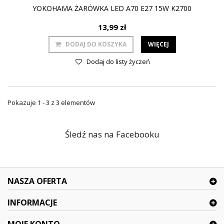
YOKOHAMA ŻARÓWKA LED A70 E27 15W K2700
13,99 zł
DODAJ DO KOSZYKA
WIĘCEJ
Dodaj do listy życzeń
Pokazuje 1 - 3 z 3 elementów
Śledź nas na Facebooku
NASZA OFERTA
INFORMACJE