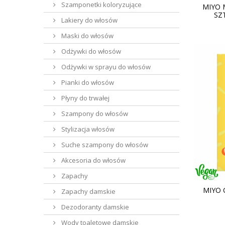
Szamponetki koloryzujące
MIYO 
SZ
Lakiery do włosów
Maski do włosów
Odżywki do włosów
Odżywki w sprayu do włosów
Pianki do włosów
Płyny do trwałej
Szampony do włosów
Stylizacja włosów
Suche szampony do włosów
Akcesoria do włosów
Zapachy
MIYO 
Zapachy damskie
Dezodoranty damskie
Wody toaletowe damskie