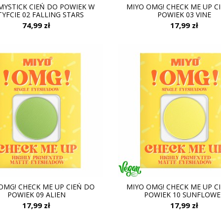
MYSTICK CIEŃ DO POWIEK W
MIYO OMG! CHECK ME UP C
TYFCIE 02 FALLING STARS
POWIEK 03 VINE
74,99 zł
17,99 zł
OMG! CHECK ME UP CIEŃ DO
MIYO OMG! CHECK ME UP C
POWIEK 09 ALIEN
POWIEK 10 SUNFLOWE
17,99 zł
17,99 zł