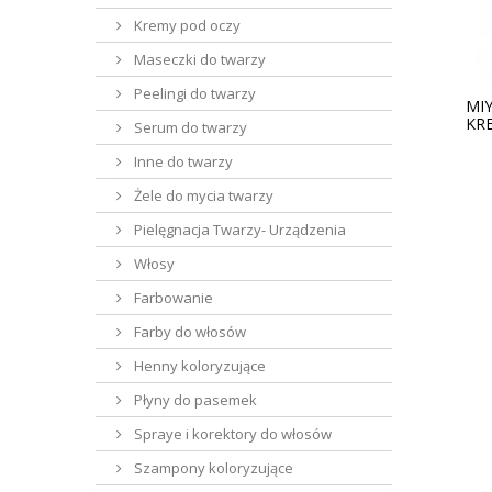
Kremy pod oczy
Maseczki do twarzy
Peelingi do twarzy
MI
KR
Serum do twarzy
Inne do twarzy
Żele do mycia twarzy
Pielęgnacja Twarzy- Urządzenia
Włosy
Farbowanie
Farby do włosów
Henny koloryzujące
Płyny do pasemek
Spraye i korektory do włosów
Szampony koloryzujące