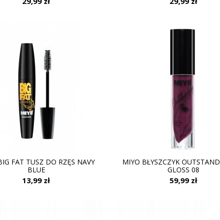
29,99 zł
29,99 zł
BIG FAT TUSZ DO RZĘS NAVY
MIYO BŁYSZCZYK OUTSTAND
BLUE
GLOSS 08
13,99 zł
59,99 zł