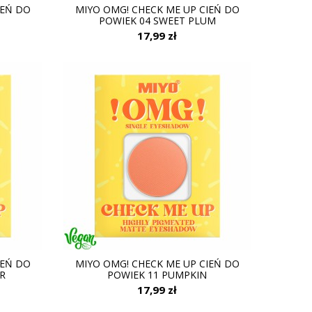
IEŃ DO
MIYO OMG! CHECK ME UP CIEŃ DO
POWIEK 04 SWEET PLUM
17,99 zł
IEŃ DO
MIYO OMG! CHECK ME UP CIEŃ DO
R
POWIEK 11 PUMPKIN
17,99 zł