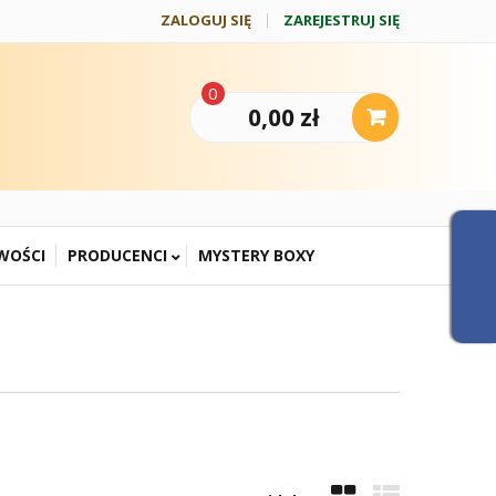
ZALOGUJ SIĘ
ZAREJESTRUJ SIĘ
0
0,00 zł
WOŚCI
PRODUCENCI
MYSTERY BOXY