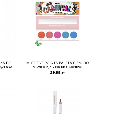
DKA DO
MIYO FIVE POINTS PALETA CIENI DO
RĄZOWA
POWIEK 6,5G NR 06 CARNIVAL
29,99 zł