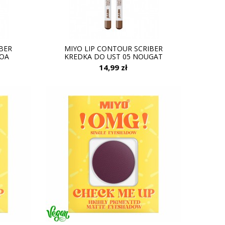
BER
MIYO LIP CONTOUR SCRIBER
COA
KREDKA DO UST 05 NOUGAT
14,99 zł