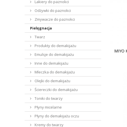
Lakiery do paznokci
Odżywki do paznokci
Zmywacze do paznokci
Pielęgnacja
Twarz
Produkty do demakijażu
MIYO 
Emulsje do demakijażu
Inne do demakijażu
Mleczka do demakijażu
Olejki do demakijażu
Ściereczki do demakijażu
Toniki do twarzy
Płyny micelarne
Płyny do demakijażu oczu
Kremy do twarzy