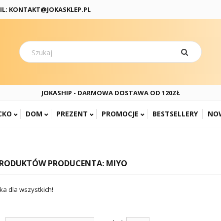
IL: KONTAKT@JOKASKLEP.PL
JOKASHIP - DARMOWA DOSTAWA OD 120ZŁ
CKO
DOM
PREZENT
PROMOCJE
BESTSELLERY
NO
PRODUKTÓW PRODUCENTA: MIYO
ka dla wszystkich!