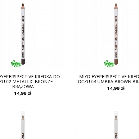
EYEPERSPECTIVE KREDKA DO
MIYO EYEPERSPECTIVE KRE
ZU 02 METALLIC BRONZE
OCZU 04 UMBRA BROWN B
BRĄZOWA
14,99 zł
14,99 zł