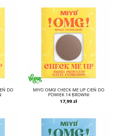
IEŃ DO
MIYO OMG! CHECK ME UP CIEŃ DO
N
POWIEK 14 BROWNI
17,99 zł