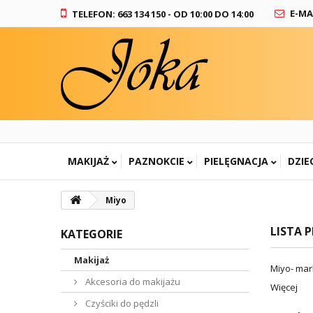
E-MA
TELEFON: 663 134 150 - OD 10:00 DO 14:00
MAKIJAŻ
PAZNOKCIE
PIELĘGNACJA
DZIE
Miyo
LISTA 
KATEGORIE
Makijaż
Miyo- mar
Akcesoria do makijażu
Więcej
Czyściki do pędzli