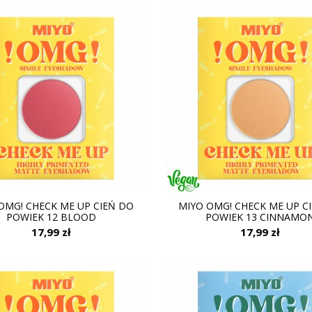
OMG! CHECK ME UP CIEŃ DO
MIYO OMG! CHECK ME UP C
POWIEK 12 BLOOD
POWIEK 13 CINNAMO
17,99 zł
17,99 zł