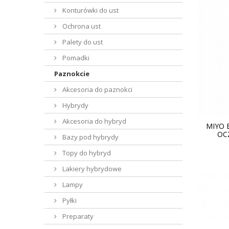
Konturówki do ust
Ochrona ust
Palety do ust
Pomadki
Paznokcie
Akcesoria do paznokci
Hybrydy
Akcesoria do hybryd
MIYO 
OC
Bazy pod hybrydy
Topy do hybryd
Lakiery hybrydowe
Lampy
Pyłki
Preparaty