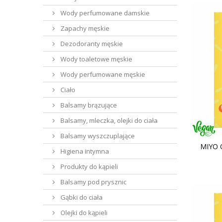
Wody perfumowane damskie
Zapachy męskie
Dezodoranty męskie
Wody toaletowe męskie
Wody perfumowane męskie
Ciało
Balsamy brązujące
Balsamy, mleczka, olejki do ciała
Balsamy wyszczuplające
MIYO 
Higiena intymna
Produkty do kąpieli
Balsamy pod prysznic
Gąbki do ciała
Olejki do kąpieli