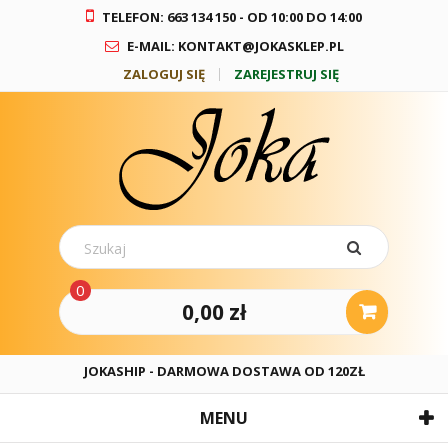
TELEFON: 663 134 150 - OD 10:00 DO 14:00
E-MAIL: KONTAKT@JOKASKLEP.PL
ZALOGUJ SIĘ
ZAREJESTRUJ SIĘ
0
0,00 zł
JOKASHIP - DARMOWA DOSTAWA OD 120ZŁ
MENU