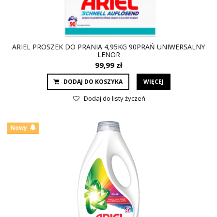
ARIEL PROSZEK DO PRANIA 4,95KG 90PRAŃ UNIWERSALNY
LENOR
99,99 zł
DODAJ DO KOSZYKA
WIĘCEJ
Dodaj do listy życzeń
Nowy