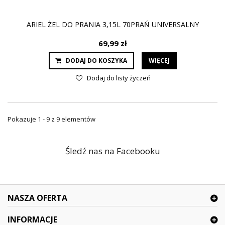
ARIEL ŻEL DO PRANIA 3,15L 70PRAŃ UNIVERSALNY
69,99 zł
DODAJ DO KOSZYKA
WIĘCEJ
Dodaj do listy życzeń
Pokazuje 1 - 9 z 9 elementów
Śledź nas na Facebooku
NASZA OFERTA
INFORMACJE