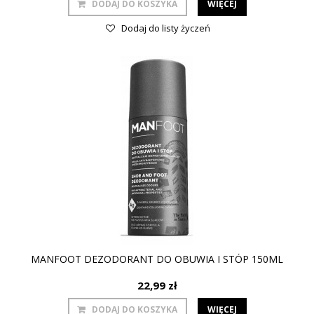
DODAJ DO KOSZYKA
WIĘCEJ
Dodaj do listy życzeń
MANFOOT DEZODORANT DO OBUWIA I STÓP 150ML
22,99 zł
DODAJ DO KOSZYKA
WIĘCEJ