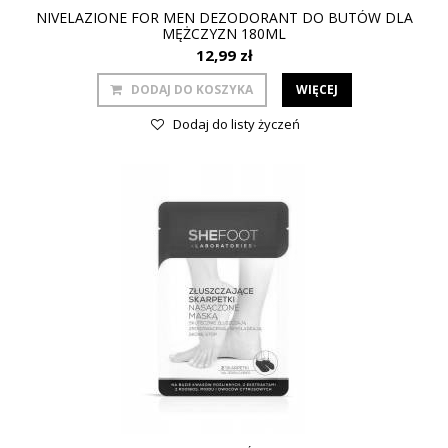
NIVELAZIONE FOR MEN DEZODORANT DO BUTÓW DLA
MĘŻCZYZN 180ML
12,99 zł
DODAJ DO KOSZYKA
WIĘCEJ
Dodaj do listy życzeń