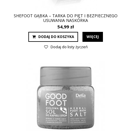
SHEFOOT GĄBKA – TARKA DO PIĘT I BEZPIECZNEGO
USUWANIA NASKÓRKA
54,99 zł
DODAJ DO KOSZYKA
WIĘCEJ
Dodaj do listy życzeń