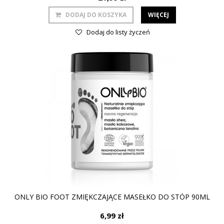
DODAJ DO KOSZYKA
WIĘCEJ
Dodaj do listy życzeń
ONLY BIO FOOT ZMIĘKCZAJĄCE MASEŁKO DO STÓP 90ML
6,99 zł