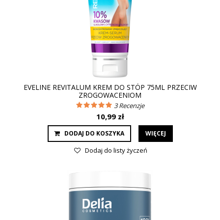
EVELINE REVITALUM KREM DO STÓP 75ML PRZECIW
ZROGOWACENIOM
3
Recenzje
10,99 zł
DODAJ DO KOSZYKA
WIĘCEJ
Dodaj do listy życzeń