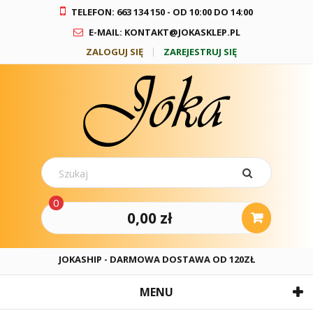
TELEFON: 663 134 150 - OD 10:00 DO 14:00
E-MAIL: KONTAKT@JOKASKLEP.PL
ZALOGUJ SIĘ
ZAREJESTRUJ SIĘ
0
0,00 zł
JOKASHIP - DARMOWA DOSTAWA OD 120ZŁ
MENU