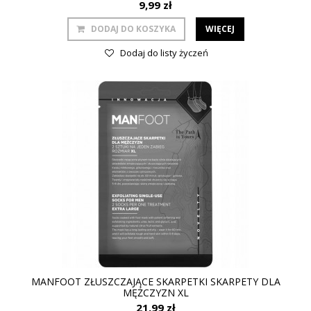
9,99 zł
DODAJ DO KOSZYKA
WIĘCEJ
Dodaj do listy życzeń
MANFOOT ZŁUSZCZAJĄCE SKARPETKI SKARPETY DLA
MĘŻCZYZN XL
21,99 zł