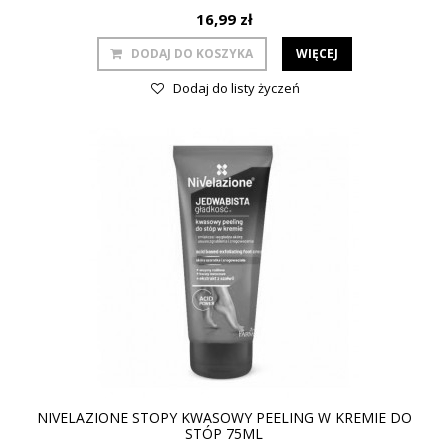
16,99 zł
DODAJ DO KOSZYKA
WIĘCEJ
Dodaj do listy życzeń
NIVELAZIONE STOPY KWASOWY PEELING W KREMIE DO
STÓP 75ML