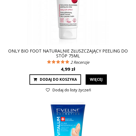
ONLY BIO FOOT NATURALNIE ZŁUSZCZAJĄCY PEELING DO
STÓP 75ML
2
Recenzje
4,99 zł
DODAJ DO KOSZYKA
WIĘCEJ
Dodaj do listy życzeń