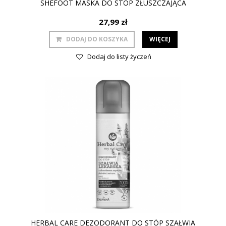
SHEFOOT MASKA DO STÓP ZŁUSZCZAJĄCA
27,99 zł
DODAJ DO KOSZYKA
WIĘCEJ
Dodaj do listy życzeń
HERBAL CARE DEZODORANT DO STÓP SZAŁWIA