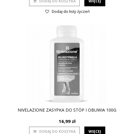
DODAJ DO KOSZYKA
WIĘCEJ
Dodaj do listy życzeń
NIVELAZIONE ZASYPKA DO STÓP I OBUWIA 100G
16,99 zł
DODAJ DO KOSZYKA
WIĘCEJ