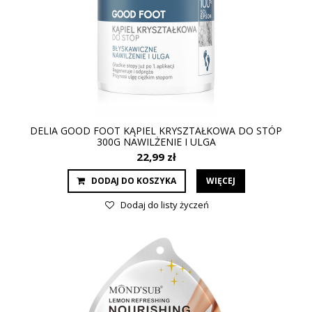
DELIA GOOD FOOT KĄPIEL KRYSZTAŁKOWA DO STÓP
300G NAWILŻENIE I ULGA
22,99 zł
DODAJ DO KOSZYKA
WIĘCEJ
Dodaj do listy życzeń