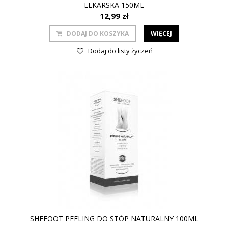
LEKARSKA 150ML
12,99 zł
DODAJ DO KOSZYKA
WIĘCEJ
Dodaj do listy życzeń
SHEFOOT PEELING DO STÓP NATURALNY 100ML