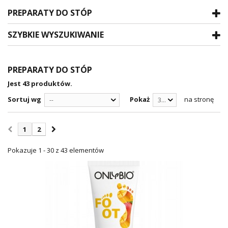
PREPARATY DO STÓP
SZYBKIE WYSZUKIWANIE
PREPARATY DO STÓP
Jest 43 produktów.
Sortuj wg
Pokaż
na stronę
--
30
1
2
Pokazuje 1 - 30 z 43 elementów