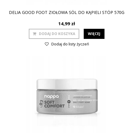
DELIA GOOD FOOT ZIOŁOWA SÓL DO KĄPIELI STÓP 570G
14,99 zł
DODAJ DO KOSZYKA
WIĘCEJ
Dodaj do listy życzeń