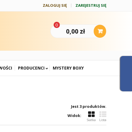
ZALOGUJ SIĘ
ZAREJESTRUJ SIĘ
0
0,00 zł
WOŚCI
PRODUCENCI
MYSTERY BOXY
Jest 3 produktów.
Widok:
Siatka
Lista