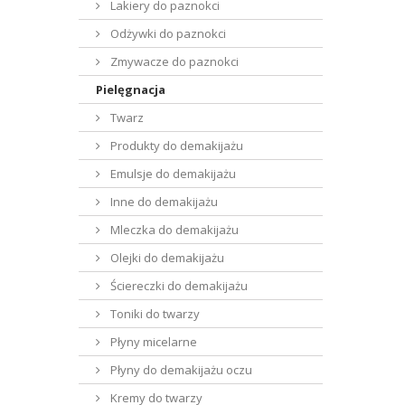
Lakiery do paznokci
Odżywki do paznokci
Zmywacze do paznokci
Pielęgnacja
Twarz
Produkty do demakijażu
Emulsje do demakijażu
Inne do demakijażu
Mleczka do demakijażu
Olejki do demakijażu
Ściereczki do demakijażu
Toniki do twarzy
Płyny micelarne
Płyny do demakijażu oczu
Kremy do twarzy