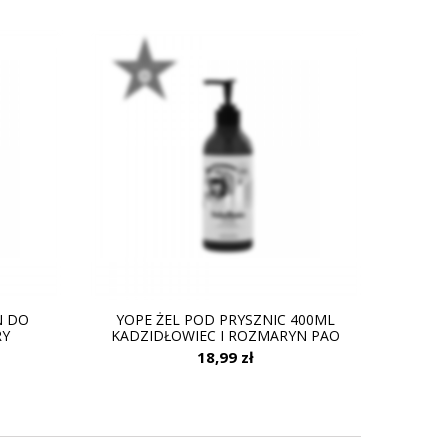
N DO
YOPE ŻEL POD PRYSZNIC 400ML
RY
KADZIDŁOWIEC I ROZMARYN PAO
18,99 zł