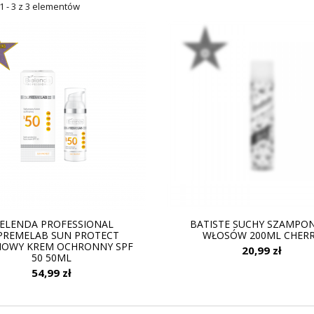
1 - 3 z 3 elementów
IELENDA PROFESSIONAL
BATISTE SUCHY SZAMPO
PREMELAB SUN PROTECT
WŁOSÓW 200ML CHER
NOWY KREM OCHRONNY SPF
20,99 zł
50 50ML
54,99 zł