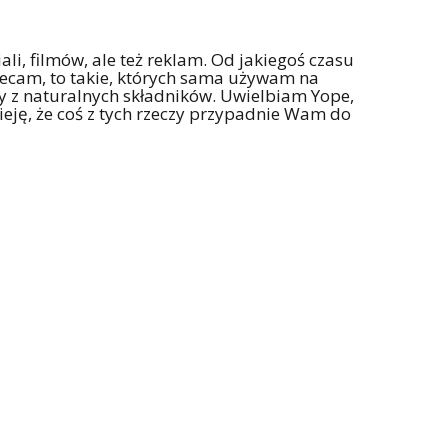
ali, filmów, ale też reklam. Od jakiegoś czasu
lecam, to takie, których sama używam na
iły z naturalnych składników. Uwielbiam Yope,
eję, że coś z tych rzeczy przypadnie Wam do