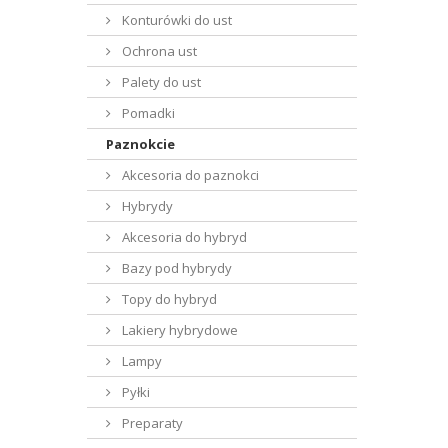
Konturówki do ust
Ochrona ust
Palety do ust
Pomadki
Paznokcie
Akcesoria do paznokci
Hybrydy
Akcesoria do hybryd
Bazy pod hybrydy
Topy do hybryd
Lakiery hybrydowe
Lampy
Pyłki
Preparaty