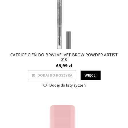
CATRICE CIEŃ DO BRWI VELVET BROW POWDER ARTIST
010
69,99 zł
DODAJ DO KOSZYKA
WIĘCEJ
Dodaj do listy życzeń