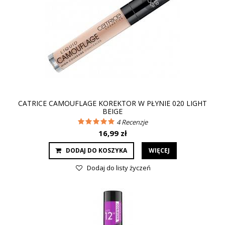
CATRICE CAMOUFLAGE KOREKTOR W PŁYNIE 020 LIGHT
BEIGE
4
Recenzje
16,99 zł
DODAJ DO KOSZYKA
WIĘCEJ
Dodaj do listy życzeń