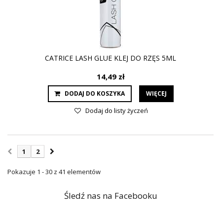
CATRICE LASH GLUE KLEJ DO RZĘS 5ML
14,49 zł
DODAJ DO KOSZYKA
WIĘCEJ
Dodaj do listy życzeń
1
2
Pokazuje 1 - 30 z 41 elementów
Śledź nas na Facebooku