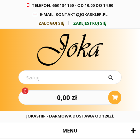
TELEFON: 663 134 150 - OD 10:00 DO 14:00
E-MAIL: KONTAKT@JOKASKLEP.PL
ZALOGUJ SIĘ
ZAREJESTRUJ SIĘ
0
0,00 zł
JOKASHIP - DARMOWA DOSTAWA OD 120ZŁ
MENU