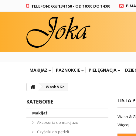
E-MA
TELEFON: 663 134 150 - OD 10:00 DO 14:00
MAKIJAŻ
PAZNOKCIE
PIELĘGNACJA
DZIE
Wash&Go
LISTA
KATEGORIE
Makijaż
Wash & Go
Akcesoria do makijażu
Więcej
Czyściki do pędzli