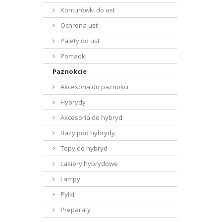
Konturówki do ust
Ochrona ust
Palety do ust
Pomadki
Paznokcie
Akcesoria do paznokci
Hybrydy
Akcesoria do hybryd
Bazy pod hybrydy
Topy do hybryd
Lakiery hybrydowe
Lampy
Pyłki
Preparaty