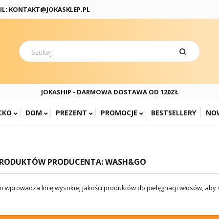
IL: KONTAKT@JOKASKLEP.PL
JOKASHIP - DARMOWA DOSTAWA OD 120ZŁ
CKO
DOM
PREZENT
PROMOCJE
BESTSELLERY
NO
 PRODUKTÓW PRODUCENTA: WASH&GO
 wprowadza linię wysokiej jakości produktów do pielęgnacji włosów, aby