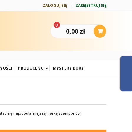
ZALOGUJ SIĘ
ZAREJESTRUJ SIĘ
0
0,00 zł
WOŚCI
PRODUCENCI
MYSTERY BOXY
 stać się najpopularniejszą marką szamponów.