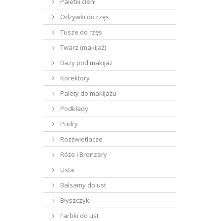
Paletki cieni
Odżywki do rzęs
Tusze do rzęs
Twarz (makijaż)
Bazy pod makijaż
Korektory
Palety do makijażu
Podkłady
Pudry
Rozświetlacze
Róże i Bronzery
Usta
Balsamy do ust
Błyszczyki
Farbki do ust