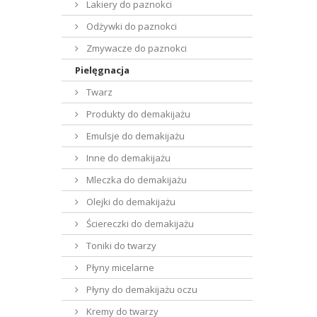
Lakiery do paznokci
Odżywki do paznokci
Zmywacze do paznokci
Pielęgnacja
Twarz
Produkty do demakijażu
Emulsje do demakijażu
Inne do demakijażu
Mleczka do demakijażu
Olejki do demakijażu
Ściereczki do demakijażu
Toniki do twarzy
Płyny micelarne
Płyny do demakijażu oczu
Kremy do twarzy