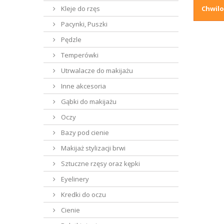
Kleje do rzęs
Chwilo
Pacynki, Puszki
Pędzle
Temperówki
Utrwalacze do makijażu
Inne akcesoria
Gąbki do makijażu
Oczy
Bazy pod cienie
Makijaż stylizacji brwi
Sztuczne rzęsy oraz kępki
Eyelinery
Kredki do oczu
Cienie