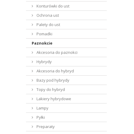
Konturówki do ust
Ochrona ust
Palety do ust
Pomadki
Paznokcie
Akcesoria do paznokci
Hybrydy
Akcesoria do hybryd
Bazy pod hybrydy
Topy do hybryd
Lakiery hybrydowe
Lampy
Pyłki
Preparaty