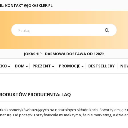
IL: KONTAKT@JOKASKLEP.PL
JOKASHIP - DARMOWA DOSTAWA OD 120ZŁ
CKO
DOM
PREZENT
PROMOCJE
BESTSELLERY
NO
PRODUKTÓW PRODUCENTA: LAQ
rka kosmetyków bazujących na naturalnych składnikach. Stworzyłam ją z my
 naturą. Od początku przyświecała mi maksyma, że nie marketing, a działa