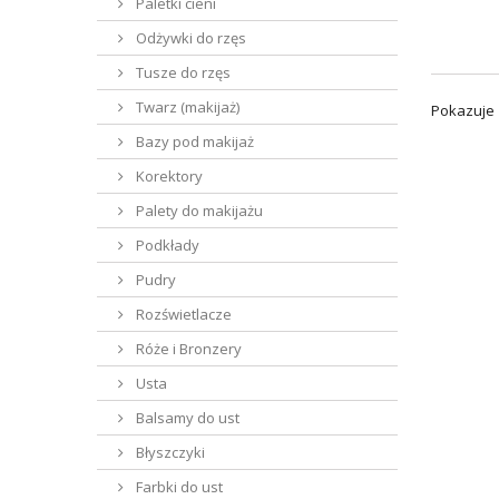
Paletki cieni
Odżywki do rzęs
Tusze do rzęs
Twarz (makijaż)
Pokazuje 1
Bazy pod makijaż
Korektory
Palety do makijażu
Podkłady
Pudry
Rozświetlacze
Róże i Bronzery
Usta
Balsamy do ust
Błyszczyki
Farbki do ust