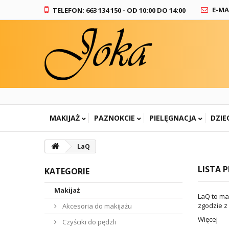
E-MA
TELEFON: 663 134 150 - OD 10:00 DO 14:00
MAKIJAŻ
PAZNOKCIE
PIELĘGNACJA
DZIE
LaQ
LISTA 
KATEGORIE
Makijaż
LaQ to ma
zgodzie z
Akcesoria do makijażu
Więcej
Czyściki do pędzli