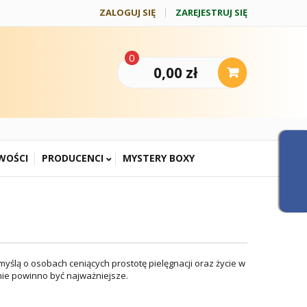
ZALOGUJ SIĘ
ZAREJESTRUJ SIĘ
0
0,00 zł
WOŚCI
PRODUCENCI
MYSTERY BOXY
ślą o osobach ceniących prostotę pielęgnacji oraz życie w
nie powinno być najważniejsze.