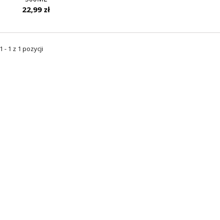
22,99 zł
 - 1 z 1 pozycji