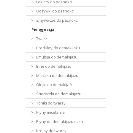
Lakiery do paznokci
Odżywki do paznokci
Zmywacze do paznokci
Pielęgnacja
Twarz
Produkty do demakijażu
Emulsje do demakijażu
Inne do demakijażu
Mleczka do demakijażu
Olejki do demakijażu
Ściereczki do demakijażu
Toniki do twarzy
Płyny micelarne
Płyny do demakijażu oczu
Kremy do twarzy