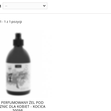
g
--
 - 1 z 1 pozycji
 PERFUMOWANY ŻEL POD
ZNIC DLA KOBIET - KOCICA
500ML