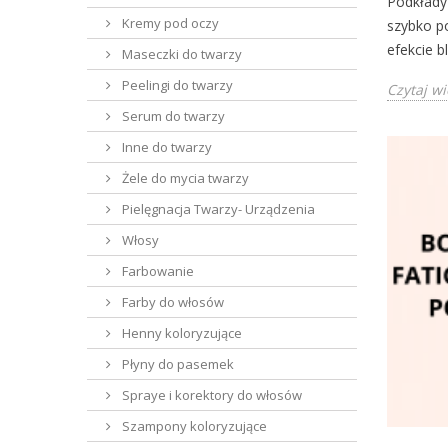
Podkłady 
Kremy pod oczy
szybko po
efekcie bl
Maseczki do twarzy
Peelingi do twarzy
Czytaj wi
Serum do twarzy
Inne do twarzy
Żele do mycia twarzy
Pielęgnacja Twarzy- Urządzenia
Włosy
Farbowanie
Farby do włosów
Henny koloryzujące
Płyny do pasemek
Spraye i korektory do włosów
Szampony koloryzujące