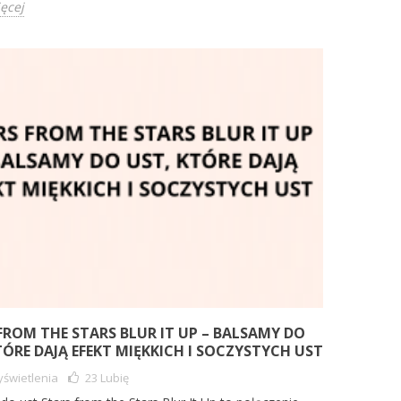
ięcej
FROM THE STARS BLUR IT UP – BALSAMY DO
TÓRE DAJĄ EFEKT MIĘKKICH I SOCZYSTYCH UST
świetlenia
23
Lubię