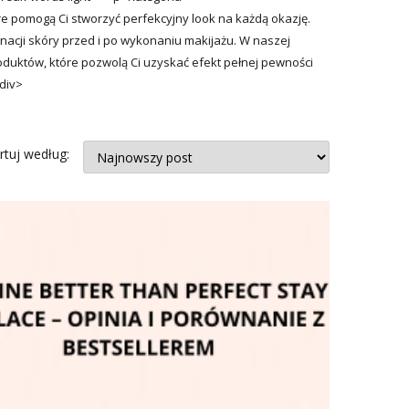
re pomogą Ci stworzyć perfekcyjny look na każdą okazję.
acji skóry przed i po wykonaniu makijażu. W naszej
roduktów, które pozwolą Ci uzyskać efekt pełnej pewności
/div>
rtuj według: