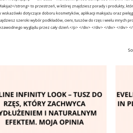
akijaż</strong> to przestrzeń, w której znajdziesz porady i produkty, któ
 wskazówki dotyczące doboru kosmetyków, aplikacji makijażu oraz pielęgn
najdziesz szeroki wybór podkładów, cieni, tuszów do rzęs i wielu innych p
niezawodnego wyglądu przez cały dzień.</p> </div> </div> </div> </div> <
So