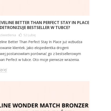
VELINE BETTER THAN PERFECT STAY IN PLACE
ZDETRONIZUJE BESTSELLER W TUBCE?
świetlenia
52
Lubię
line Better Than Perfect Stay In Place już wzbudza
owanie klientek. Jako ekspedientka drogerii
owej postanowiłam porównać go z bestsellerowym
han Perfect w tubce. Oto moje pierwsze wrażenia.
ięcej