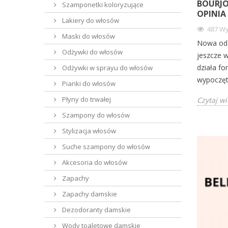
BOURJO
Szamponetki koloryzujące
OPINIA
Lakiery do włosów
487 Wy
Maski do włosów
Nowa ods
Odżywki do włosów
jeszcze w
działa fo
Odżywki w sprayu do włosów
wypoczęt
Pianki do włosów
Płyny do trwałej
Czytaj wi
Szampony do włosów
Stylizacja włosów
Suche szampony do włosów
Akcesoria do włosów
Zapachy
Zapachy damskie
Dezodoranty damskie
Wody toaletowe damskie