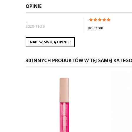
OPINIE
.
.
2020-11-29
polecam
NAPISZ SWOJĄ OPINIĘ!
30 INNYCH PRODUKTÓW W TEJ SAMEJ KATEGOR