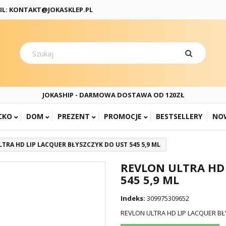
IL: KONTAKT@JOKASKLEP.PL
JOKASHIP - DARMOWA DOSTAWA OD 120ZŁ
CKO
DOM
PREZENT
PROMOCJE
BESTSELLERY
NO
TRA HD LIP LACQUER BŁYSZCZYK DO UST 545 5,9 ML
REVLON ULTRA HD 
545 5,9 ML
Indeks:
309975309652
REVLON ULTRA HD LIP LACQUER BŁY