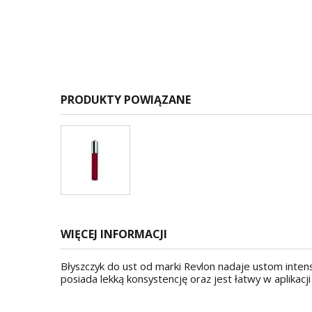
PRODUKTY POWIĄZANE
WIĘCEJ INFORMACJI
Błyszczyk do ust od marki Revlon nadaje ustom intens
posiada lekką konsystencję oraz jest łatwy w aplikacji