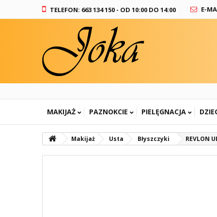
E-MA
TELEFON: 663 134 150 - OD 10:00 DO 14:00
MAKIJAŻ
PAZNOKCIE
PIELĘGNACJA
DZIE
Makijaż
Usta
Błyszczyki
REVLON UL