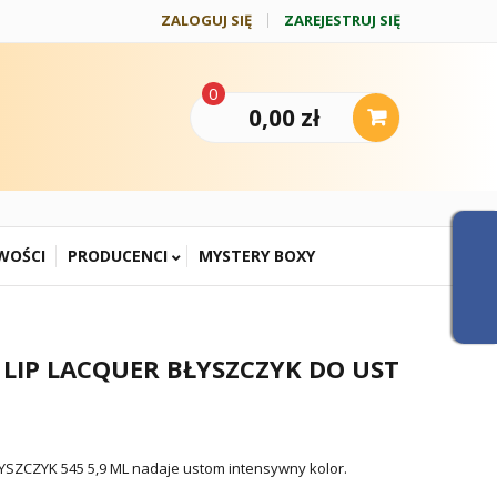
ZALOGUJ SIĘ
ZAREJESTRUJ SIĘ
0
0,00 zł
WOŚCI
PRODUCENCI
MYSTERY BOXY
LIP LACQUER BŁYSZCZYK DO UST
SZCZYK 545 5,9 ML nadaje ustom intensywny kolor.