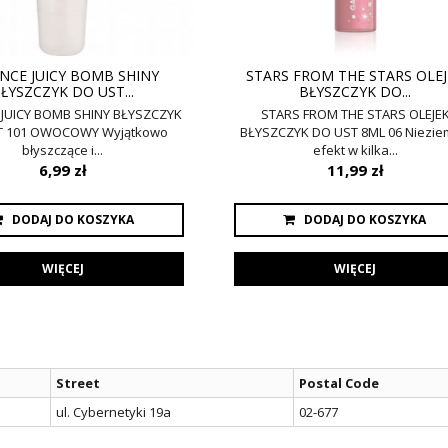
NCE JUICY BOMB SHINY
STARS FROM THE STARS OLE
ŁYSZCZYK DO UST...
BŁYSZCZYK DO...
JUICY BOMB SHINY BŁYSZCZYK
STARS FROM THE STARS OLEJE
T 101 OWOCOWY Wyjątkowo
BŁYSZCZYK DO UST 8ML 06 Niezie
błyszczące i...
efekt w kilka...
6,99 zł
11,99 zł
DODAJ DO KOSZYKA
DODAJ DO KOSZYKA
WIĘCEJ
WIĘCEJ
Street
Postal Code
ul. Cybernetyki 19a
02-677